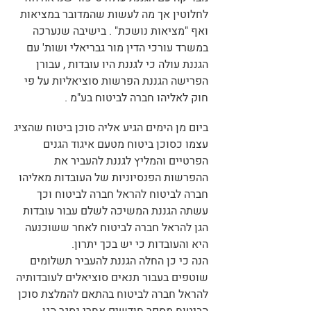
לחלוטין אך מה לעשות שהמדובר במציאות
ואף "מציאות נושכת" . בישיבה שנערכה
במשרד עורכי הדין מור גבריאלי ושות' עם
הגננת עולה כי לגננת היו עובדות , עבורן
הפרישה הגננת הפרשות סוציאליות על פי
חוק לאליהו חברה לביטוח בע"מ .
ביום מן הימים הגיע אליה סוכן ביטוח שהציג
עצמו כסוכן ביטוח מטעם איגוד הגנים
הפרטיים והמליץ לגננת להעביר את
ההפרשות הפנסיוניות של העובדות מאליהו
חברה לביטוח להראל חברה לביטוח וכך
עשתה הגננת המשיכה לשלם עבור עובדות
הגן להראל חברה לביטוח לאחר ששוכנעה
היא והעובדות כי יש בכך יתרון.
הנה כי כן החלה הגננת להעביר תשלומים
שוטפים בעבור תנאים סוציאלים לעובדותיה
להראל חברה לביטוח בהתאם להמלצת סוכן