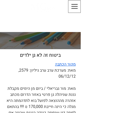
03-5661010 משרד עורכי דין מור גבריאלי
ושות' - התקשר עכשיו לקבוע עימנו פגישה
ביטוח זה לא גן ילדים
מקור הכתבה
מאת:
מערכת ערב ערב גיליון:
2579,
06/12/12
מאת: מור גבריאלי / ביום מן הימים מקבלת
גננת שניהלה גן פרטי באזור הדרום מכתב
אזהרה מההוצאה לפועל בוא לתדהמתה היא
מגלה כי הינה חייבת 170,000 ₪ !!!! בהתאם
לפסק דין שנפסק כנגדה.הגננת שהינה אם