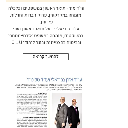
עו"ד מור - תואר ראשון במשפטים וכלכלה,
מומחה במקרקעין, פרוק חברות וחדלות
פירעון.
עו"ד גבריאלי - בעל תואר ראשון ושני
במשפטים, מומחה במשפט אזרחי-מסחרי
ובביטוח בהצטיינות ובוגר לימודי C.L.U.
להמשך קריאה