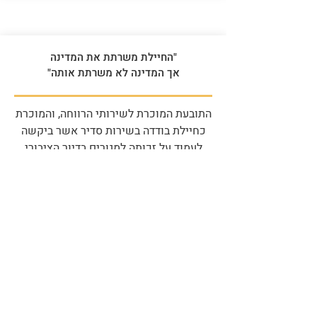
"החיילת משרתת את המדינה
אך המדינה לא משרתת אותה"
התובעת המוכרת לשירותי הרווחה, והמוכרת
כחיילת בודדה בשירות סדיר אשר ביקשה
לעמוד על זכותה למגורים בדיור הציבורי
נפלה קורבן.
להמשך קריאה